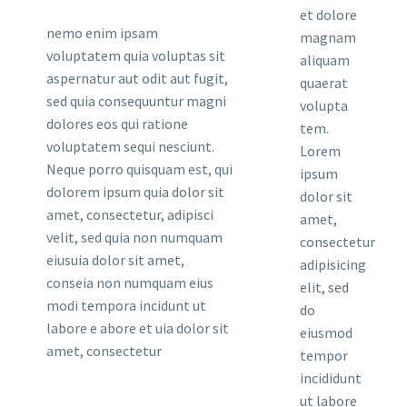
et dolore
nemo enim ipsam
magnam
voluptatem quia voluptas sit
aliquam
aspernatur aut odit aut fugit,
quaerat
sed quia consequuntur magni
volupta
dolores eos qui ratione
tem.
voluptatem sequi nesciunt.
Lorem
Neque porro quisquam est, qui
ipsum
dolorem ipsum quia dolor sit
dolor sit
amet, consectetur, adipisci
amet,
velit, sed quia non numquam
consectetur
eiusuia dolor sit amet,
adipisicing
conseia non numquam eius
elit, sed
modi tempora incidunt ut
do
labore e abore et uia dolor sit
eiusmod
amet, consectetur
tempor
incididunt
ut labore