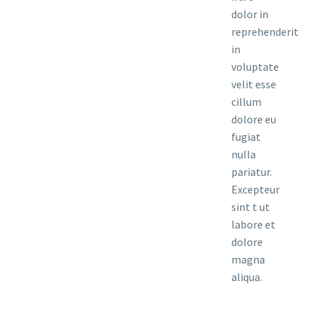
dolor in
reprehenderit
in
voluptate
velit esse
cillum
dolore eu
fugiat
nulla
pariatur.
Excepteur
sint t ut
labore et
dolore
magna
aliqua.