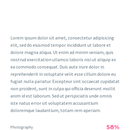
Lorem ipsum dolor sit amet, consectetur adipisicing
elit, sed do eiusmod tempor incididunt ut labore et
dolore magna aliqua. Ut enim ad minim veniam, quis
nostrud exercitation ullamco laboris nisi ut aliquip ex
ea commodo consequat. Duis aute irure dolor in
reprehenderit in voluptate velit esse cillum dolore eu
fugiat nulla pariatur. Excepteur sint occaecat cupidatat
non proident, sunt in culpa qui officia deserunt mollit
anim id est laborum. Sed ut perspiciatis unde omnis
iste natus error sit voluptatem accusantium
doloremque laudantium, totam rem aperiam.
58%
Photography