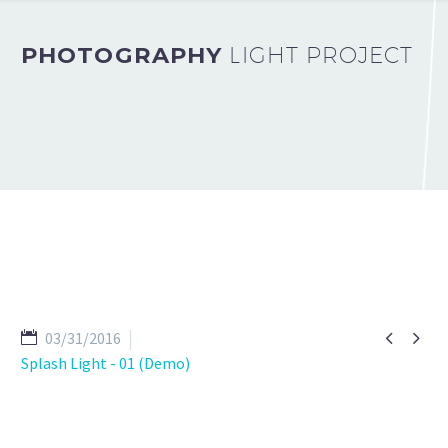
PHOTOGRAPHY
LIGHT PROJECT


03/31/2016
Splash Light - 01 (Demo)