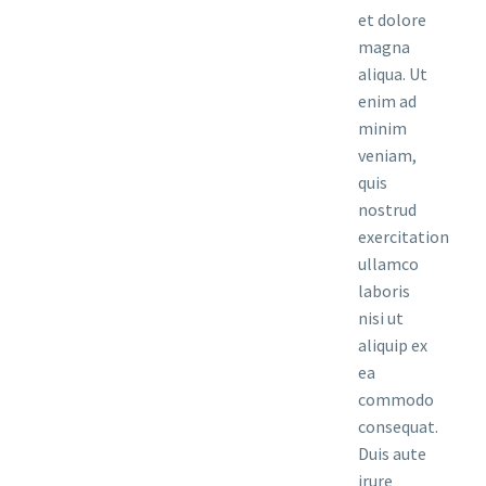
et dolore
magna
aliqua. Ut
enim ad
minim
veniam,
quis
nostrud
exercitation
ullamco
laboris
nisi ut
aliquip ex
ea
commodo
consequat.
Duis aute
irure