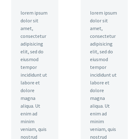
lorem ipsum
lorem ipsum
dolor sit
dolor sit
amet,
amet,
consectetur
consectetur
adipisicing
adipisicing
elit, sed do
elit, sed do
eiusmod
eiusmod
tempor
tempor
incididunt ut
incididunt ut
labore et
labore et
dolore
dolore
magna
magna
aliqua. Ut
aliqua. Ut
enim ad
enim ad
minim
minim
veniam, quis
veniam, quis
nostrud
nostrud