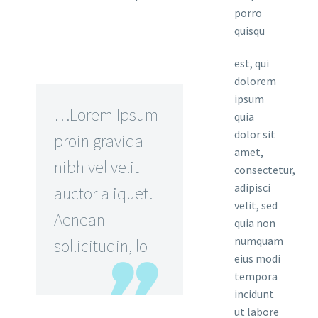
porro
quisqu
est, qui
dolorem
ipsum
…Lorem Ipsum
quia
dolor sit
proin gravida
amet,
nibh vel velit
consectetur,
adipisci
auctor aliquet.
velit, sed
Aenean
quia non
numquam
sollicitudin, lo
eius modi
tempora
incidunt
ut labore